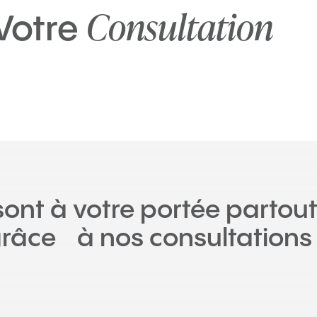
Consultation
Votre
sont à votre portée partou
râce à nos consultations