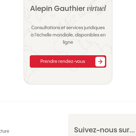
virtuel
Alepin Gauthier
Consultations et services juridiques
à l’échelle mondiale, disponibles en
ligne
Prendre rendez-vous
Suivez-nous sur...
cture