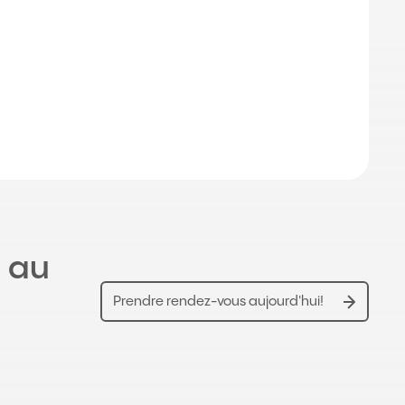
t au
Prendre rendez-vous aujourd'hui!