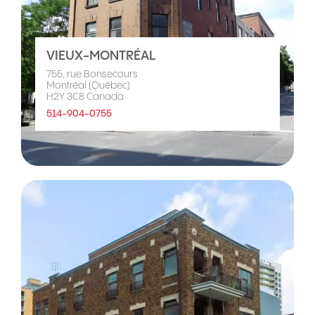
VIEUX-MONTRÉAL
755, rue Bonsecours
Montréal (Québec)
H2Y 3C8 Canada
514-904-0755