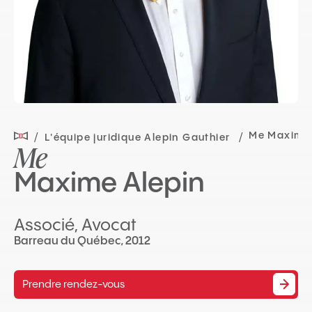
Me Maxime 
L'équipe juridique Alepin Gauthier
Me
Maxime Alepin
Associé, Avocat
Barreau du Québec, 2012
Prendre rendez-vous