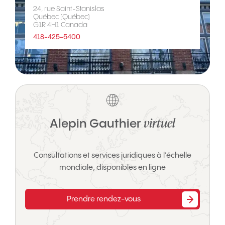
24, rue Saint-Stanislas
Québec (Québec)
G1R 4H1 Canada
418-425-5400
virtuel
Alepin Gauthier
Consultations et services juridiques à l’échelle
mondiale, disponibles en ligne
Prendre rendez-vous