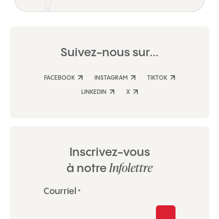
Suivez-nous sur...
FACEBOOK
INSTAGRAM
TIKTOK
LINKEDIN
X
Inscrivez-vous
Infolettre
à notre
«
Courriel
*
*
»
indique