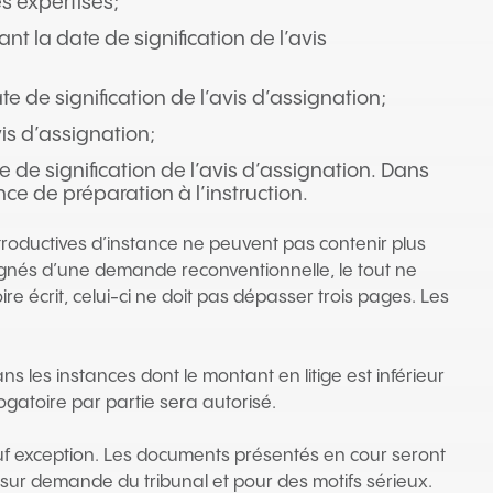
s expertises;
nt la date de signification de l’avis
 de signification de l’avis d’assignation;
vis d’assignation;
e de signification de l’avis d’assignation. Dans
nce de préparation à l’instruction.
troductives d’instance ne peuvent pas contenir plus
gnés d’une demande reconventionnelle, le tout ne
 écrit, celui-ci ne doit pas dépasser trois pages. Les
les instances dont le montant en litige est inférieur
gatoire par partie sera autorisé.
sauf exception. Les documents présentés en cour seront
 sur demande du tribunal et pour des motifs sérieux.