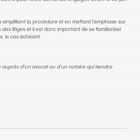
n simplifiant la procédure et en mettant l’emphase sur
 litiges et il est donc important de se familiariser
s, le cas échéant.
ue auprès d’un avocat ou d’un notaire qui tiendra