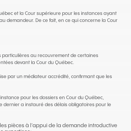
uébec et la Cour supérieure pour les instances ayant
ra au demandeur. De ce fait, en ce qui concerne la Cour
fiées particulières au recouvrement de certaines
entées devant la Cour du Québec.
se par un médiateur accrédité, confirmant que les
l’instance pour les dossiers en Cour du Québec,
r, ce dernier a instauré des délais obligatoires pour le
 les pièces à l’appui de la demande introductive