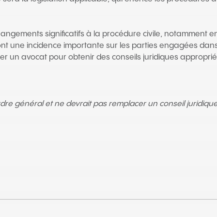
hangements significatifs à la procédure civile, notamment e
 une incidence importante sur les parties engagées dans des
ter un avocat pour obtenir des conseils juridiques approprié
ordre général et ne devrait pas remplacer un conseil juridiq