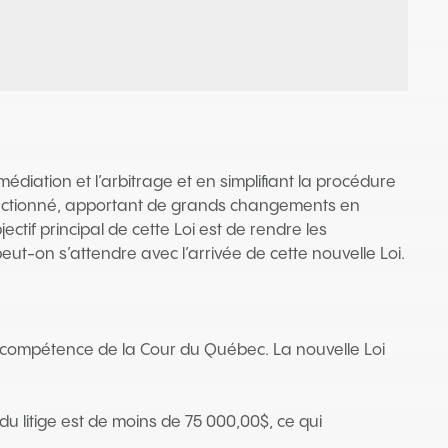
 médiation et l’arbitrage et en simplifiant la procédure
é sanctionné, apportant de grands changements en
ctif principal de cette Loi est de rendre les
peut-on s’attendre avec l’arrivée de cette nouvelle Loi.
e compétence de la Cour du Québec. La nouvelle Loi
 litige est de moins de 75 000,00$, ce qui