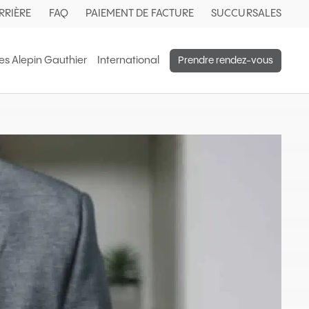
RRIÈRE
FAQ
PAIEMENT DE FACTURE
SUCCURSALES
s Alepin Gauthier
International
Prendre rendez-vous