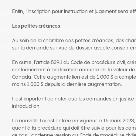
Enfin, l’inscription pour instruction et jugement sera eff
Les petites créances
Au sein de la chambre des petites créances, des cha
sur la demande sur vue du dossier avec le consentem
En outre, l’article 539.1 du Code de procédure civil, 
conformément à l’indexation annuelle de la valeur de c
Canada. Cette augmentation est de 1 000 $ à compter 
moins 1 000 $ depuis la dernière augmentation.
Il est important de noter que les demandes en justice
introduction.
La nouvelle Loi est entrée en vigueur le 15 mars 2023
quant à la procédure qui doit être suivie pour les de
ce cas, l’ancienne version du Code de procédure civil