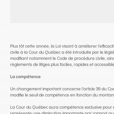
Plus tôt cette année, la Loi visant à améliorer l’efficac
civile à la Cour du Québec a été introduite par le lé
modifiant notamment le Code de procédure civile, ainsi 
règlements de litiges plus faciles, rapides et accessib
La compétence
Un changement important concerne l’article 35 du Cod
modifie le seuil de compétence en fonction du montant 
La Cour du Québec aura compétence exclusive pour ent
représente une diminution importante par rapport au