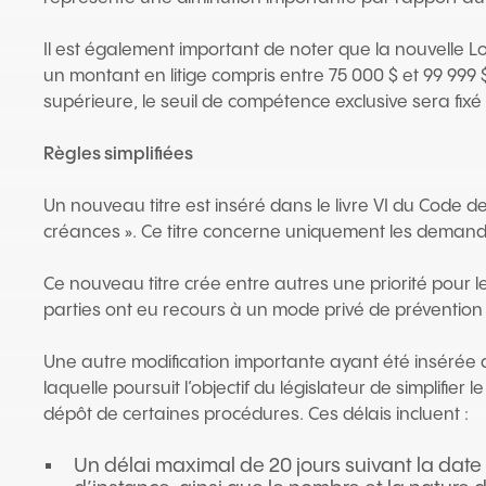
Il est également important de noter que la nouvelle 
un montant en litige compris entre 75 000 $ et 99 999 $
supérieure, le seuil de compétence exclusive sera fixé
Règles simplifiées
Un nouveau titre est inséré dans le livre VI du Code de p
créances ». Ce titre concerne uniquement les demand
Ce nouveau titre crée entre autres une priorité pour
parties ont eu recours à un mode privé de prévention 
Une autre modification importante ayant été insérée a
laquelle poursuit l’objectif du législateur de simplifier l
dépôt de certaines procédures. Ces délais incluent :
Un délai maximal de 20 jours suivant la date 