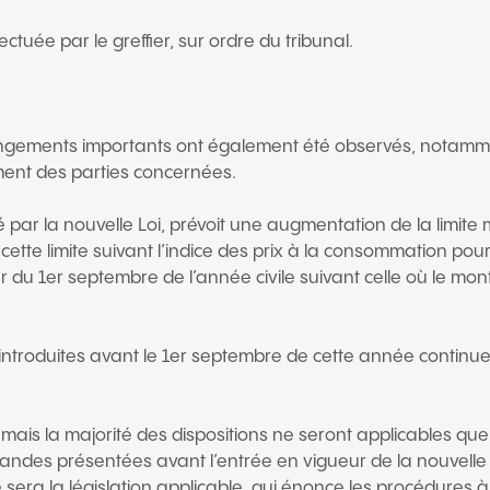
ectuée par le greffier, sur ordre du tribunal.
ngements importants ont également été observés, notammen
ent des parties concernées.
créé par la nouvelle Loi, prévoit une augmentation de la lim
ette limite suivant l’indice des prix à la consommation pou
du 1er septembre de l’année civile suivant celle où le mon
 introduites avant le 1er septembre de cette année continu
, mais la majorité des dispositions ne seront applicables qu
mandes présentées avant l’entrée en vigueur de la nouvelle 
e sera la législation applicable, qui énonce les procédure