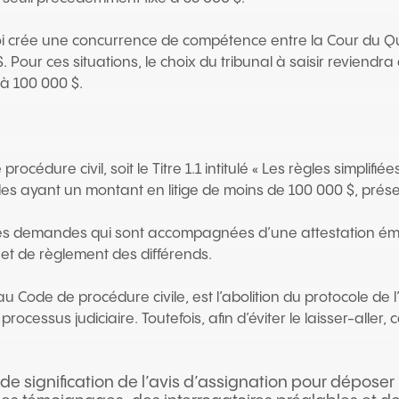
Loi crée une concurrence de compétence entre la Cour du Q
. Pour ces situations, le choix du tribunal à saisir reviend
 à 100 000 $.
rocédure civil, soit le Titre 1.1 intitulé « Les règles simpli
es ayant un montant en litige de moins de 100 000 $, prés
 les demandes qui sont accompagnées d’une attestation émi
et de règlement des différends.
u Code de procédure civile, est l’abolition du protocole de 
e processus judiciaire. Toutefois, afin d’éviter le laisser-alle
de signification de l’avis d’assignation pour déposer