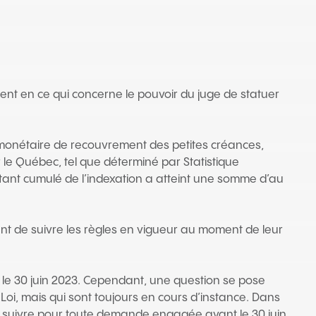
t en ce qui concerne le pouvoir du juge de statuer
ite monétaire de recouvrement des petites créances,
r le Québec, tel que déterminé par Statistique
tant cumulé de l’indexation a atteint une somme d’au
ent de suivre les règles en vigueur au moment de leur
e le 30 juin 2023. Cependant, une question se pose
Loi, mais qui sont toujours en cours d’instance. Dans
s à suivre pour toute demande engagée avant le 30 juin