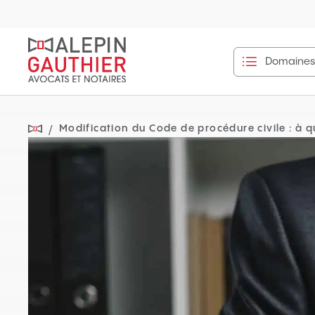
Navigation
rapide
Domaines 
Modification du Code de procédure civile : à q