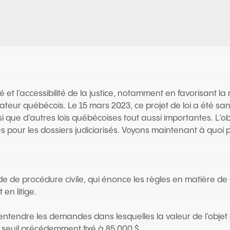
ité et l’accessibilité de la justice, notamment en favorisant la
gislateur québécois. Le 15 mars 2023, ce projet de loi a ét
que d’autres lois québécoises tout aussi importantes. L’obje
les pour les dossiers judiciarisés. Voyons maintenant à quoi 
e de procédure civile, qui énonce les règles en matière d
en litige.
endre les demandes dans lesquelles la valeur de l’objet du
 seuil précédemment fixé à 85 000 $.