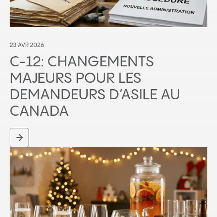
23 AVR 2026
C-12: CHANGEMENTS
MAJEURS POUR LES
DEMANDEURS D’ASILE AU
CANADA