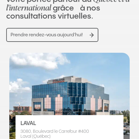
l'international
grâce à nos
consultations virtuelles.
Prendre rendez-vous aujourd'hui!
LAVAL
3080, Boulevard le Carrefour #400
Laval (Québec)