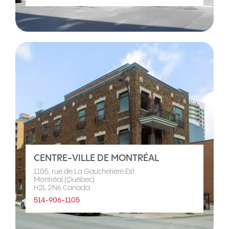
CENTRE-VILLE DE MONTRÉAL
1105, rue de La Gauchetière Est
Montréal (Québec)
H2L 2N6 Canada
514-906-1105