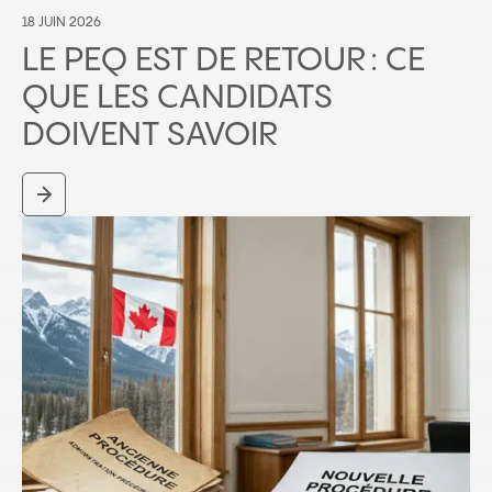
18 JUIN 2026
LE PEQ EST DE RETOUR : CE
QUE LES CANDIDATS
DOIVENT SAVOIR